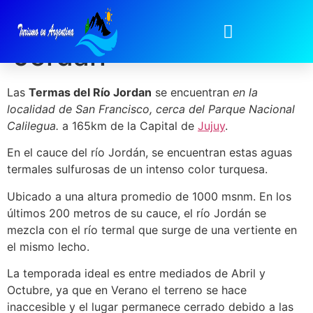
Termas del Río
Jordan
Las
Termas del Río Jordan
se encuentran
en la
localidad de San Francisco, cerca del Parque Nacional
Calilegua.
a 165km de la Capital de
Jujuy
.
En el cauce del río Jordán, se encuentran estas aguas
termales sulfurosas de un intenso color turquesa.
Ubicado a una altura promedio de 1000 msnm. En los
últimos 200 metros de su cauce, el río Jordán se
mezcla con el río termal que surge de una vertiente en
el mismo lecho.
La temporada ideal es entre mediados de Abril y
Octubre, ya que en Verano el terreno se hace
inaccesible y el lugar permanece cerrado debido a las