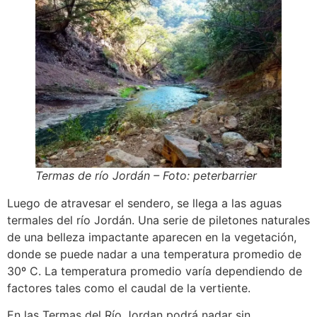
Termas de río Jordán – Foto: peterbarrier
Luego de atravesar el sendero, se llega a las aguas
termales del río Jordán. Una serie de piletones naturales
de una belleza impactante aparecen en la vegetación,
donde se puede nadar a una temperatura promedio de
30º C. La temperatura promedio varía dependiendo de
factores tales como el caudal de la vertiente.
En las Termas del Río Jordan podrá nadar sin