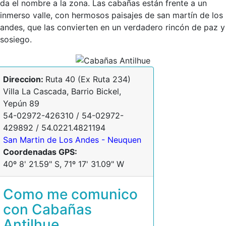
da el nombre a la zona. Las cabañas están frente a un
inmerso valle, con hermosos paisajes de san martín de los
andes, que las convierten en un verdadero rincón de paz y
sosiego.
Direccion:
Ruta 40 (Ex Ruta 234)
Villa La Cascada, Barrio Bickel,
Yepún 89
54-02972-426310 / 54-02972-
429892 / 54.0221.4821194
San Martin de Los Andes - Neuquen
Coordenadas GPS:
40º 8' 21.59" S, 71º 17' 31.09" W
Como me comunico
con Cabañas
Antilhue